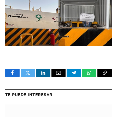
Facebook
Twitter
LinkedIn
Email
Telegram
WhatsApp
Copy
Link
TE PUEDE INTERESAR