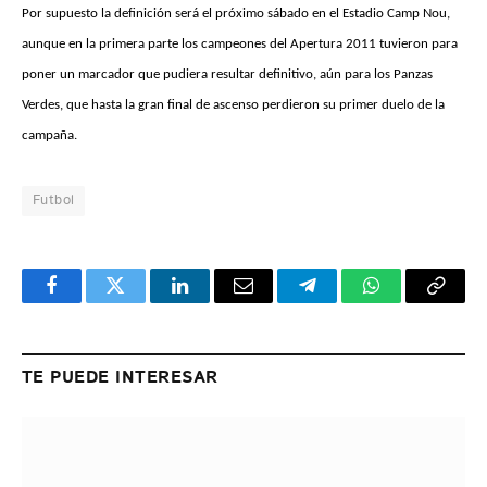
Por supuesto la definición será el próximo sábado en el Estadio Camp Nou,
aunque en la primera parte los campeones del Apertura 2011 tuvieron para
poner un marcador que pudiera resultar definitivo, aún para los Panzas
Verdes, que hasta la gran final de ascenso perdieron su primer duelo de la
campaña.
Futbol
Facebook
Twitter
LinkedIn
Email
Telegram
WhatsApp
Copy
Link
TE PUEDE INTERESAR