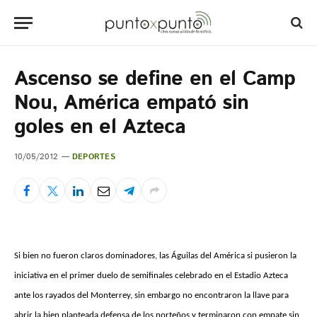
Ascenso se define en el Camp
Nou, América empató sin
goles en el Azteca
10/05/2012
DEPORTES
Si bien no fueron claros dominadores, las Águilas del América si pusieron la
iniciativa en el primer duelo de semifinales celebrado en el Estadio Azteca
ante los rayados del Monterrey, sin embargo no encontraron la llave para
abrir la bien planteada defensa de los norteños y terminaron con empate sin