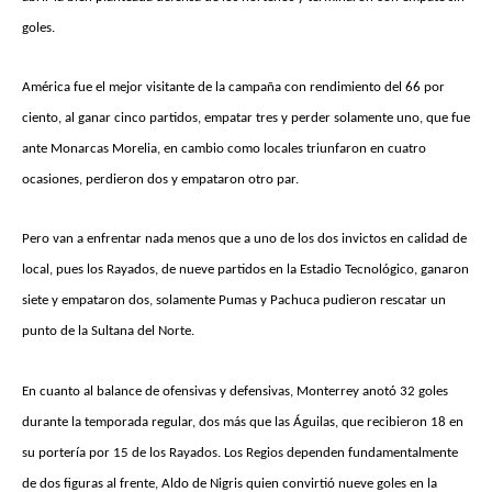
goles.
América fue el mejor visitante de la campaña con rendimiento del 66 por
ciento, al ganar cinco partidos, empatar tres y perder solamente uno, que fue
ante Monarcas Morelia, en cambio como locales triunfaron en cuatro
ocasiones, perdieron dos y empataron otro par.
Pero van a enfrentar nada menos que a uno de los dos invictos en calidad de
local, pues los Rayados, de nueve partidos en la Estadio Tecnológico, ganaron
siete y empataron dos, solamente Pumas y Pachuca pudieron rescatar un
punto de la Sultana del Norte.
En cuanto al balance de ofensivas y defensivas, Monterrey anotó 32 goles
durante la temporada regular, dos más que las Águilas, que recibieron 18 en
su portería por 15 de los Rayados. Los Regios dependen fundamentalmente
de dos figuras al frente, Aldo de Nigris quien convirtió nueve goles en la