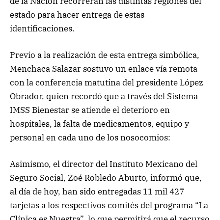
de la Nación recorrerán las distintas regiones del
estado para hacer entrega de estas
identificaciones.
Previo a la realización de esta entrega simbólica,
Menchaca Salazar sostuvo un enlace vía remota
con la conferencia matutina del presidente López
Obrador, quien recordó que a través del Sistema
IMSS Bienestar se atiende el deterioro en
hospitales, la falta de medicamentos, equipo y
personal en cada uno de los nosocomios:
Asimismo, el director del Instituto Mexicano del
Seguro Social, Zoé Robledo Aburto, informó que,
al día de hoy, han sido entregadas 11 mil 427
tarjetas a los respectivos comités del programa “La
Clínica es Nuestra”, lo que permitirá que el recurso