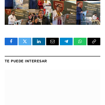
Facebook
Twitter
LinkedIn
Email
Telegram
WhatsApp
Copy
Link
TE PUEDE INTERESAR