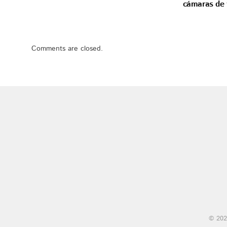
cámaras de v
Comments are closed.
© 202