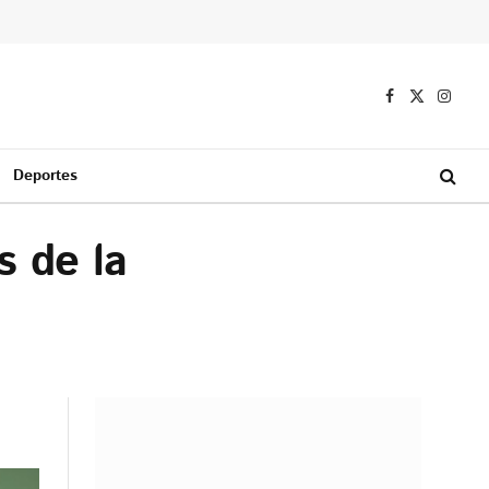
Facebook
X
Instag
(Twitter)
Deportes
s de la