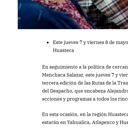
Este jueves 7 y viernes 8 de may
Huasteca
En seguimiento a la política de cercan
Menchaca Salazar, este jueves 7 y vie
tercera edición de las Rutas de la Tr
del Despacho, que encabeza Alejandro
acciones y programas a todos los rinc
En esta ocasión, en la región Huastec
estarán en Yahualica, Atlapexco y Hue