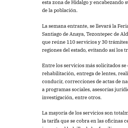
esta zona de Hidalgo y encabezando s
de la población.
La semana entrante, se llevará la Fer
Santiago de Anaya, Tezontepec de Ald
que reúne 110 servicios y 30 trámites
regiones del estado, evitando así los 
Entre los servicios más solicitados se
rehabilitación, entrega de lentes, rea
conducir, correcciones de actas de na
a programas sociales, asesorías juríd
investigación, entre otros.
La mayoría de los servicios son total
la tarifa que se cobra en las oficinas 