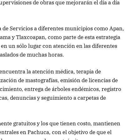
upervisiones de obras que mejorarán el día a día
ia de Servicios a diferentes municipios como Apan,
ama y Tlaxcoapan, como parte de esta estrategia
 en un sólo lugar con atención en las diferentes
traslados de muchas horas.
 encuentra la atención médica, terapia de
lización de mastografías, emisión de licencias de
cimiento, entrega de árboles endémicos, registro
icas, denuncias y seguimiento a carpetas de
mente gratuitos y los que tienen costo, mantienen
centrales en Pachuca, con el objetivo de que el