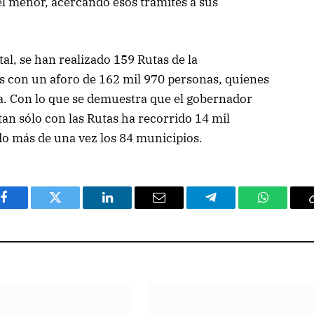
a el menor, acercando esos trámites a sus
tal, se han realizado 159 Rutas de la
os con un aforo de 162 mil 970 personas, quienes
a. Con lo que se demuestra que el gobernador
tan sólo con las Rutas ha recorrido 14 mil
ndo más de una vez los 84 municipios.
Facebook
Twitter
LinkedIn
Email
Telegram
WhatsAp