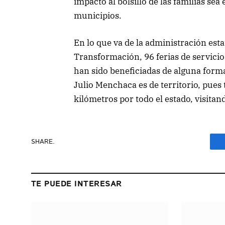
impacto al bolsillo de las familias se
municipios.
En lo que va de la administración esta
Transformación, 96 ferias de servici
han sido beneficiadas de alguna form
Julio Menchaca es de territorio, pues 
kilómetros por todo el estado, visita
SHARE.
TE PUEDE INTERESAR