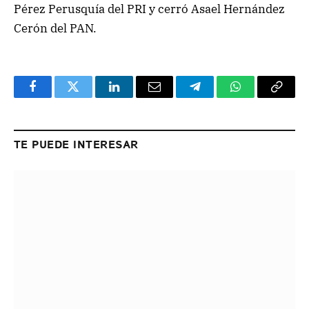
Pérez Perusquía del PRI y cerró Asael Hernández
Cerón del PAN.
Facebook
Twitter
LinkedIn
Email
Telegram
WhatsApp
Copy
Link
TE PUEDE INTERESAR