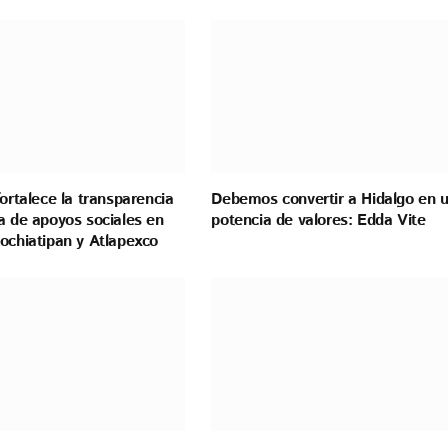
fortalece la transparencia
Debemos convertir a Hidalgo en 
a de apoyos sociales en
potencia de valores: Edda Vite
ochiatipan y Atlapexco