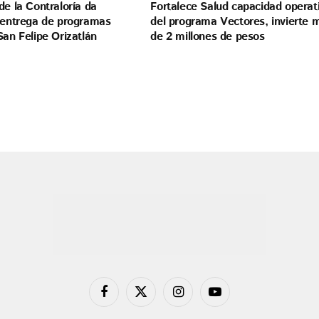
de la Contraloría da
Fortalece Salud capacidad operat
a entrega de programas
del programa Vectores, invierte 
San Felipe Orizatlán
de 2 millones de pesos
Facebook
X
Instagram
YouTube
(Twitter)