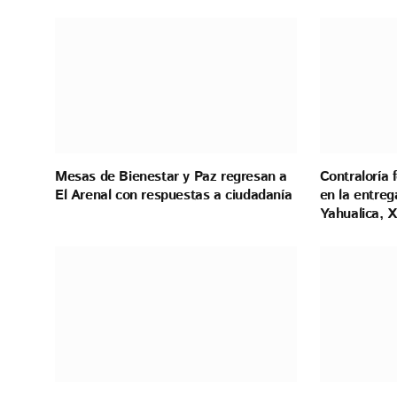
Mesas de Bienestar y Paz regresan a
Contraloría 
El Arenal con respuestas a ciudadanía
en la entreg
Yahualica, X