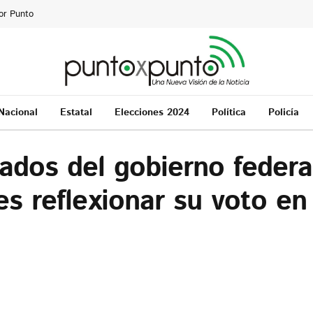
or Punto
Nacional
Estatal
Elecciones 2024
Política
Policía
tados del gobierno feder
es reflexionar su voto en