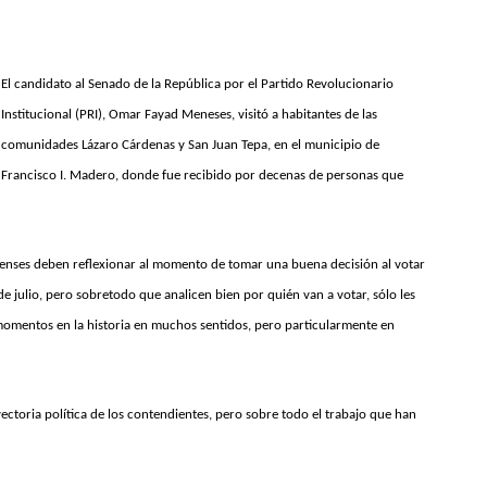
El candidato al Senado de la República por el Partido Revolucionario
Institucional (PRI), Omar Fayad Meneses, visitó a habitantes de las
comunidades Lázaro Cárdenas y San Juan Tepa, en el municipio de
Francisco I. Madero, donde fue recibido por decenas de personas que
alguenses deben reflexionar al momento de tomar una buena decisión al votar
de julio, pero sobretodo que analicen bien por quién van a votar, sólo les
omentos en la historia en muchos sentidos, pero particularmente en
yectoria política de los contendientes, pero sobre todo el trabajo que han