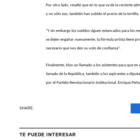
Por otro lado, resaltó que en lo que va de la reciente ad
y no sólo eso, también han subido el precio de la tortilla, 
“Y sin embargo los sueldos siguen estancados para los me
se dejen engañar nuevamente, la fórmula priista tiene pr
necesario que nos den su voto de confianza”.
Finalmente, hizo un llamado a los asistentes para que en 
Senado de la República, también a los aspirantes a diputa
por el Partido Revolucionario Institucional, Enrique Peña
SHARE.
TE PUEDE INTERESAR