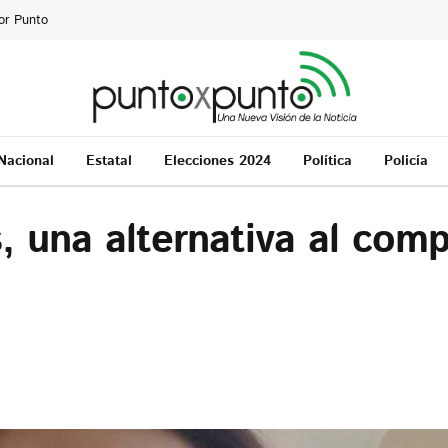
or Punto
Nacional
Estatal
Elecciones 2024
Política
Policía
 una alternativa al com