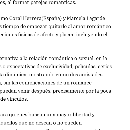
s, al formar parejas románticas.
como Coral Herrera(España) y Marcela Lagarde
es tiempo de empezar quitarle al amor romántico
siones físicas de afecto y placer, incluyendo el
rnativa a la relación romántica o sexual, en la
 expectativas de exclusividad; películas, series
esta dinámica, mostrando cómo dos amistades,
, sin las complicaciones de un romance
s puedan venir después, precisamente por la poca
 de vínculos.
 para quienes buscan una mayor libertad y
a aquellos que no desean o no pueden