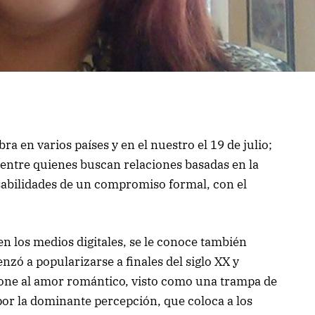
ra en varios países y en el nuestro el 19 de julio;
entre quienes buscan relaciones basadas en la
nsabilidades de un compromiso formal, con el
n los medios digitales, se le conoce también
ó a popularizarse a finales del siglo XX y
pone al amor romántico, visto como una trampa de
 por la dominante percepción, que coloca a los