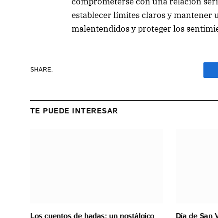
comprometerse con una relación seri
establecer límites claros y mantener 
malentendidos y proteger los sentimi
SHARE.
TE PUEDE INTERESAR
Los cuentos de hadas: un nostálgico
Día de San V