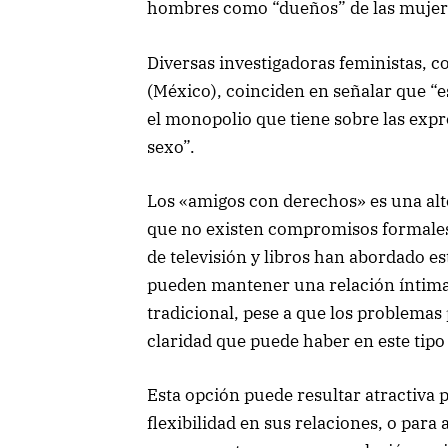
hombres como “dueños” de las mujere
Diversas investigadoras feministas, 
(México), coinciden en señalar que “
el monopolio que tiene sobre las expre
sexo”.
Los «amigos con derechos» es una alte
que no existen compromisos formales o
de televisión y libros han abordado 
pueden mantener una relación íntima
tradicional, pese a que los problema
claridad que puede haber en este tipo
Esta opción puede resultar atractiva
flexibilidad en sus relaciones, o par