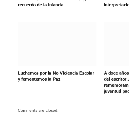
recuerdo de la infancia
interpretaci
Luchemos por la No Violencia Escolar
A doce años 
y fomentemos la Paz
del escritor
rememoramos
juventud pa
Comments are closed.