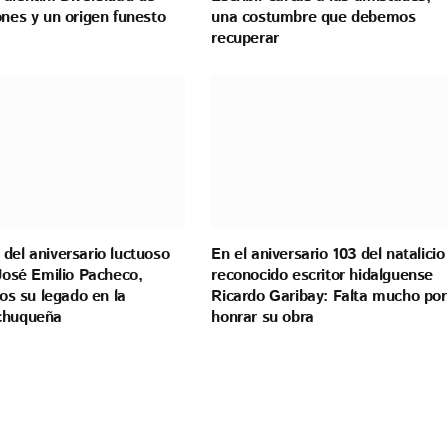
ones y un origen funesto
una costumbre que debemos
recuperar
del aniversario luctuoso
En el aniversario 103 del natalicio
 José Emilio Pacheco,
reconocido escritor hidalguense
 su legado en la
Ricardo Garibay: Falta mucho por
chuqueña
honrar su obra