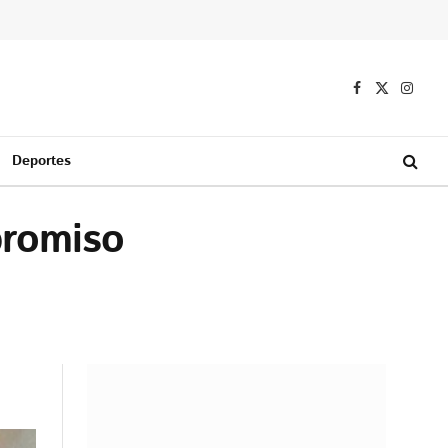
Facebook
X
Instag
(Twitter)
Deportes
promiso