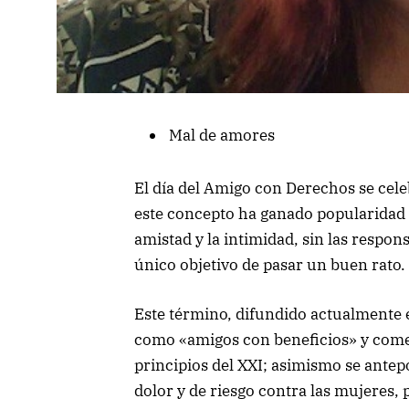
Mal de amores
El día del Amigo con Derechos se celeb
este concepto ha ganado popularidad 
amistad y la intimidad, sin las respo
único objetivo de pasar un buen rato.
Este término, difundido actualmente e
como «amigos con beneficios» y comenz
principios del XXI; asimismo se ante
dolor y de riesgo contra las mujeres,