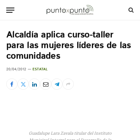
Alcaldía aplica curso-taller
para las mujeres líderes de las
comunidades
20/04/2012
ESTATAL
Guadalupe Lara Zavala titular del Instituto
Municipal Integral para el Desarrollo de la