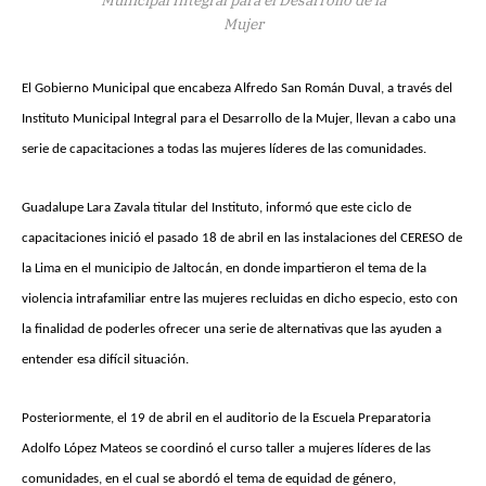
Mujer
El Gobierno Municipal que encabeza Alfredo San Román Duval, a través del
Instituto Municipal Integral para el Desarrollo de la Mujer, llevan a cabo una
serie de capacitaciones a todas las mujeres líderes de las comunidades.
Guadalupe Lara Zavala titular del Instituto, informó que este ciclo de
capacitaciones inició el pasado 18 de abril en las instalaciones del CERESO de
la Lima en el municipio de Jaltocán, en donde impartieron el tema de la
violencia intrafamiliar entre las mujeres recluidas en dicho especio, esto con
la finalidad de poderles ofrecer una serie de alternativas que las ayuden a
entender esa difícil situación.
Posteriormente, el 19 de abril en el auditorio de la Escuela Preparatoria
Adolfo López Mateos se coordinó el curso taller a mujeres líderes de las
comunidades, en el cual se abordó el tema de equidad de género,