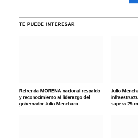
TE PUEDE INTERESAR
Refrenda MORENA nacional respaldo
Julio Mench
y reconocimiento al liderazgo del
infraestructu
gobernador Julio Menchaca
supera 25 mi