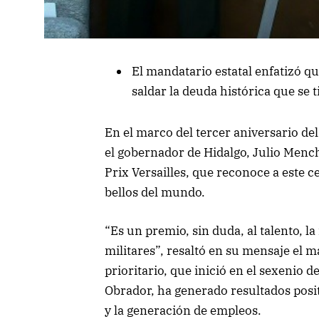
El mandatario estatal enfatizó q
saldar la deuda histórica que se 
En el marco del tercer aniversario de
el gobernador de Hidalgo, Julio Mencha
Prix Versailles, que reconoce a este
bellos del mundo.
“Es un premio, sin duda, al talento, la
militares”, resaltó en su mensaje el m
prioritario, que inició en el sexenio
Obrador, ha generado resultados posit
y la generación de empleos.