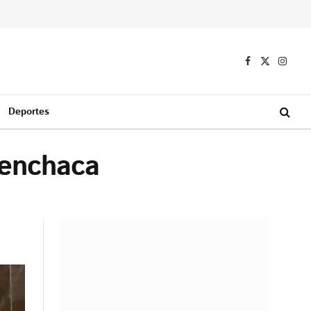
Facebook
X
Instag
(Twitter)
Deportes
Menchaca