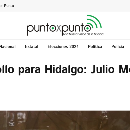
or Punto
Nacional
Estatal
Elecciones 2024
Política
Policía
ollo para Hidalgo: Julio 