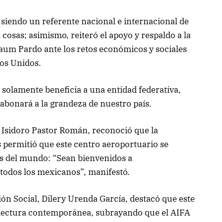
siendo un referente nacional e internacional de
cosas; asimismo, reiteró el apoyo y respaldo a la
aum Pardo ante los retos económicos y sociales
os Unidos.
solamente beneficia a una entidad federativa,
 abonará a la grandeza de nuestro país.
ro Isidoro Pastor Román, reconoció que la
s permitió que este centro aeroportuario se
os del mundo: “Sean bienvenidos a
e todos los mexicanos”, manifestó.
ón Social, Dilery Urenda García, destacó que este
itectura contemporánea, subrayando que el AIFA