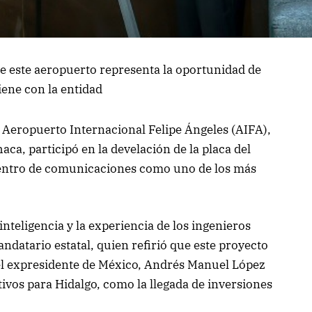
ue este aeropuerto representa la oportunidad de
tiene con la entidad
l Aeropuerto Internacional Felipe Ángeles (AIFA),
ca, participó en la develación de la placa del
 centro de comunicaciones como uno de los más
 inteligencia y la experiencia de los ingenieros
andatario estatal, quien refirió que este proyecto
 del expresidente de México, Andrés Manuel López
ivos para Hidalgo, como la llegada de inversiones