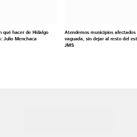
 qué hacer de Hidalgo
Atendemos municipios afectados 
a: Julio Menchaca
vaguada, sin dejar al resto del es
JMS