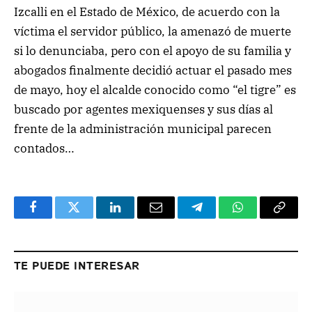
Izcalli en el Estado de México, de acuerdo con la
víctima el servidor público, la amenazó de muerte
si lo denunciaba, pero con el apoyo de su familia y
abogados finalmente decidió actuar el pasado mes
de mayo, hoy el alcalde conocido como “el tigre” es
buscado por agentes mexiquenses y sus días al
frente de la administración municipal parecen
contados…
Facebook
Twitter
LinkedIn
Email
Telegram
WhatsApp
Copy
Link
TE PUEDE INTERESAR