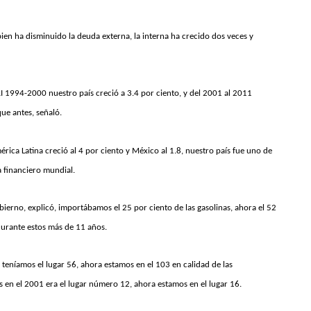
en ha disminuido la deuda externa, la interna ha crecido dos veces y
I 1994-2000 nuestro país creció a 3.4 por ciento, y del 2001 al 2011
que antes, señaló.
rica Latina creció al 4 por ciento y México al 1.8, nuestro país fue uno de
 financiero mundial.
bierno, explicó, importábamos el 25 por ciento de las gasolinas, ahora el 52
durante estos más de 11 años.
1 teníamos el lugar 56, ahora estamos en el 103 en calidad de las
 en el 2001 era el lugar número 12, ahora estamos en el lugar 16.