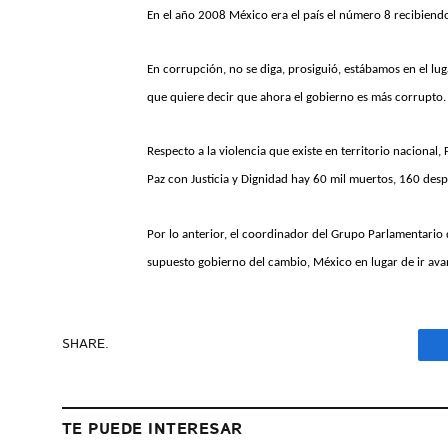
En el año 2008 México era el país el número 8 recibiendo
En corrupción, no se diga, prosiguió, estábamos en el lug
que quiere decir que ahora el gobierno es más corrupt
Respecto a la violencia que existe en territorio naciona
Paz con Justicia y Dignidad hay 60 mil muertos, 160 desp
Por lo anterior, el coordinador del Grupo Parlamentario
supuesto gobierno del cambio, México en lugar de ir avan
SHARE.
TE PUEDE INTERESAR