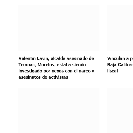
Valentín Lavín, alcalde asesinado de
Vinculan a 
Temoac, Morelos, estaba siendo
Baja Califor
investigado por nexos con el narco y
fiscal
asesinatos de activistas