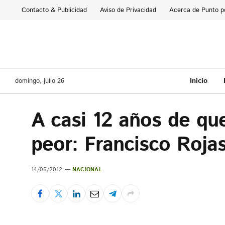
Contacto & Publicidad
Aviso de Privacidad
Acerca de Punto p
Inicio
domingo, julio 26
A casi 12 años de que
peor: Francisco Roja
14/05/2012
NACIONAL