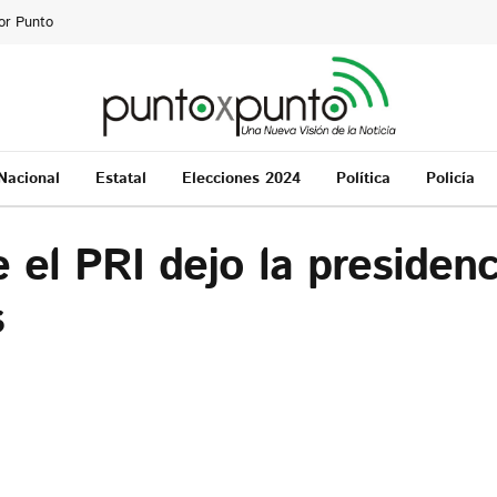
or Punto
Nacional
Estatal
Elecciones 2024
Política
Policía
 el PRI dejo la presiden
s