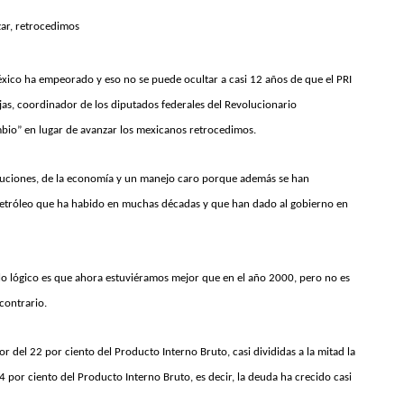
zar, retrocedimos
éxico ha empeorado y eso no se puede ocultar a casi 12 años de que el PRI
ojas, coordinador de los diputados federales del Revolucionario
mbio” en lugar de avanzar los mexicanos retrocedimos.
tituciones, de la economía y un manejo caro porque además se han
 petróleo que ha habido en muchas décadas y que han dado al gobierno en
, lo lógico es que ahora estuviéramos mejor que en el año 2000, pero no es
 contrario.
del 22 por ciento del Producto Interno Bruto, casi divididas a la mitad la
 por ciento del Producto Interno Bruto, es decir, la deuda ha crecido casi