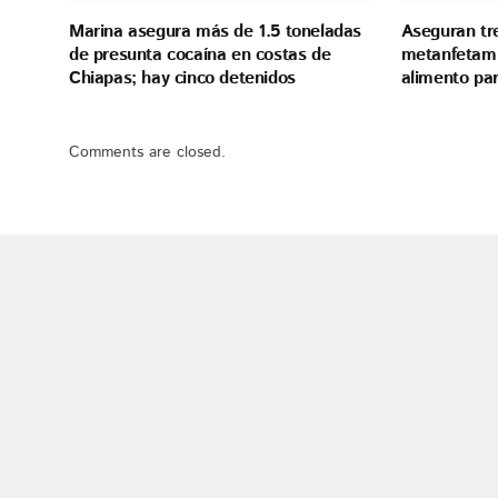
Marina asegura más de 1.5 toneladas
Aseguran tr
de presunta cocaína en costas de
metanfetami
Chiapas; hay cinco detenidos
alimento pa
Comments are closed.