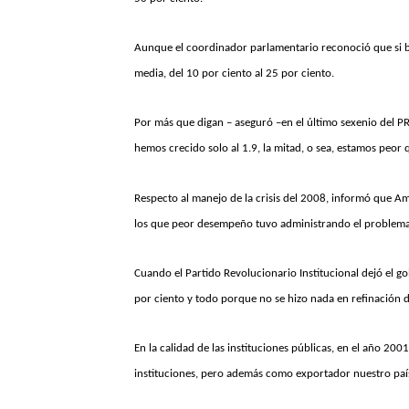
Aunque el coordinador parlamentario reconoció que si bi
media, del 10 por ciento al 25 por ciento.
Por más que digan – aseguró –en el último sexenio del PR
hemos crecido solo al 1.9, la mitad, o sea, estamos peor 
Respecto al manejo de la crisis del 2008, informó que Amé
los que peor desempeño tuvo administrando el problema
Cuando el Partido Revolucionario Institucional dejó el go
por ciento y todo porque no se hizo nada en refinación 
En la calidad de las instituciones públicas, en el año 200
instituciones, pero además como exportador nuestro país