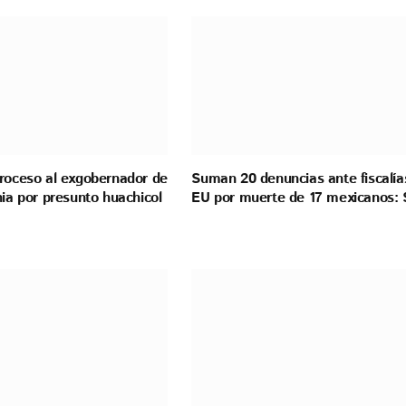
proceso al exgobernador de
Suman 20 denuncias ante fiscalía
nia por presunto huachicol
EU por muerte de 17 mexicanos: