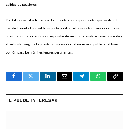
calidad de pasajeros.
Por tal motivo al solicitar los documentos correspondientes que avalen el
uso de la unidad para el transporte público, el conductor menciono que no
cuenta con la concesión correspondiente siendo detenido en ese momento y
el vehículo asegurado puesto a disposición del ministerio público del fuero
común para los trámites legales pertinentes.
Facebook
Twitter
LinkedIn
Email
Telegram
WhatsApp
Copy
Link
TE PUEDE INTERESAR