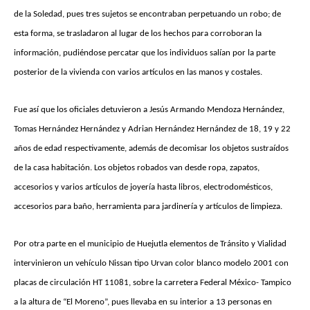
de la Soledad, pues tres sujetos se encontraban perpetuando un robo; de
esta forma, se trasladaron al lugar de los hechos para corroboran la
información, pudiéndose percatar que los individuos salían por la parte
posterior de la vivienda con varios artículos en las manos y costales.
Fue así que los oficiales detuvieron a Jesús Armando Mendoza Hernández,
Tomas Hernández Hernández y Adrian Hernández Hernández de 18, 19 y 22
años de edad respectivamente, además de decomisar los objetos sustraídos
de la casa habitación. Los objetos robados van desde ropa, zapatos,
accesorios y varios artículos de joyería hasta libros, electrodomésticos,
accesorios para baño, herramienta para jardinería y artículos de limpieza.
Por otra parte en el municipio de Huejutla elementos de Tránsito y Vialidad
intervinieron un vehículo Nissan tipo Urvan color blanco modelo 2001 con
placas de circulación HT 11081, sobre la carretera Federal México- Tampico
a la altura de “El Moreno”, pues llevaba en su interior a 13 personas en