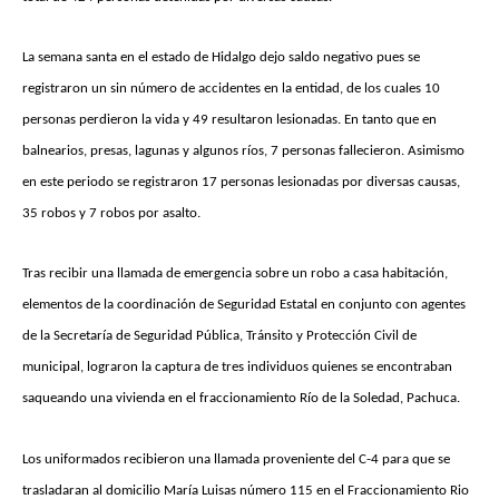
La semana santa en el estado de Hidalgo dejo saldo negativo pues se
registraron un sin número de accidentes en la entidad, de los cuales 10
personas perdieron la vida y 49 resultaron lesionadas. En tanto que en
balnearios, presas, lagunas y algunos ríos, 7 personas fallecieron. Asimismo
en este periodo se registraron 17 personas lesionadas por diversas causas,
35 robos y 7 robos por asalto.
Tras recibir una llamada de emergencia sobre un robo a casa habitación,
elementos de la coordinación de Seguridad Estatal en conjunto con agentes
de la Secretaría de Seguridad Pública, Tránsito y Protección Civil de
municipal, lograron la captura de tres individuos quienes se encontraban
saqueando una vivienda en el fraccionamiento Río de la Soledad, Pachuca.
Los uniformados recibieron una llamada proveniente del C-4 para que se
trasladaran al domicilio María Luisas número 115 en el Fraccionamiento Rio