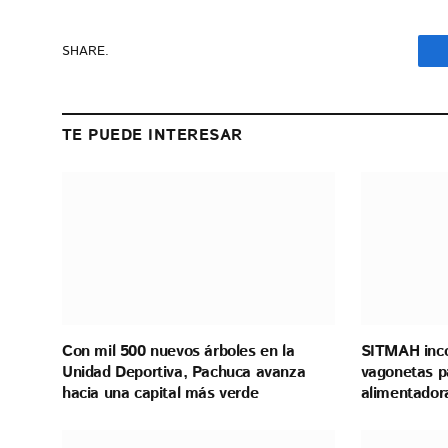
SHARE.
TE PUEDE INTERESAR
Con mil 500 nuevos árboles en la
SITMAH inco
Unidad Deportiva, Pachuca avanza
vagonetas pa
hacia una capital más verde
alimentador