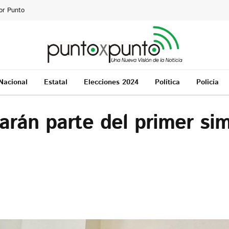
or Punto
Nacional
Estatal
Elecciones 2024
Política
Policía
rán parte del primer si