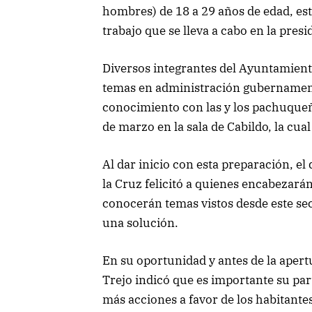
hombres) de 18 a 29 años de edad, es
trabajo que se lleva a cabo en la presi
Diversos integrantes del Ayuntamiento
temas en administración gubernament
conocimiento con las y los pachuque
de marzo en la sala de Cabildo, la cual
Al dar inicio con esta preparación, el
la Cruz felicitó a quienes encabezará
conocerán temas vistos desde este sec
una solución.
En su oportunidad y antes de la apertu
Trejo indicó que es importante su par
más acciones a favor de los habitantes