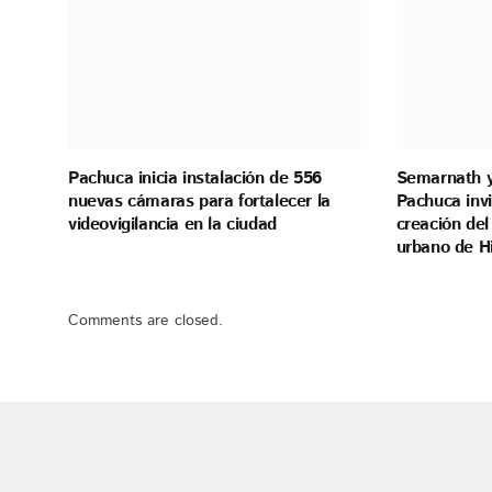
Pachuca inicia instalación de 556
Semarnath y
nuevas cámaras para fortalecer la
Pachuca invi
videovigilancia en la ciudad
creación del
urbano de H
Comments are closed.