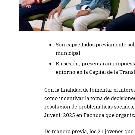
Son capacitados previamente sob
municipal
En sesión, presentarán propuesta
entorno en la Capital de la Tran
Con la finalidad de fomentar el interé
como incentivar la toma de decisiones 
resolución de problemáticas sociales,
Juvenil 2025 en Pachuca que organiza 
De manera previa, los 21 jóvenes que