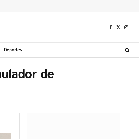
Facebook
X
Instag
(Twitter)
Deportes
mulador de