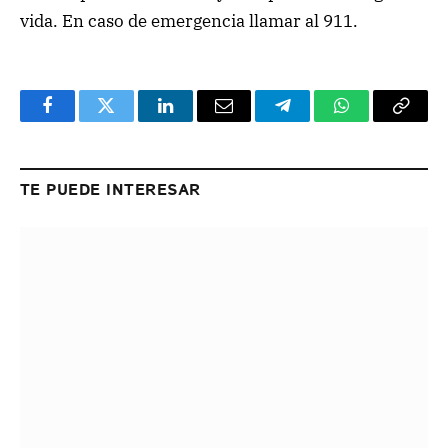
vida. En caso de emergencia llamar al 911.
Facebook
Twitter
LinkedIn
Email
Telegram
WhatsApp
Copy
Link
TE PUEDE INTERESAR