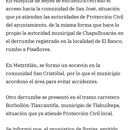
En Huejutla de Reyes se encuentra cerrado el
acceso hacia la comunidad de San José, situación
que ya atienden las autoridades de Protección Civil
del ayuntamiento, de la misma forma que hace lo
propio la autoridad municipal de Chapulhuacán en
el derrumbe registrado en la localidad de El Banco,
rumbo a Pisaflores.
En Metztitlán, se formó un socavón en la
comunidad San Cristóbal, por lo que el municipio
acordonó el área para evitar accidentes.
Otro derrumbe se presentó en el tramo carretero
Borbollón-Tlaxcantitla, municipio de Tlahuiltepa,
situación que ya atiende Protección Civil local.
Se informó que, el pronóstico de lluvias, emitido